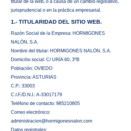
titular de la web, o a causa de un cambio legislativo,
jurisprudencial o en la práctica empresarial.
1.- TITULARIDAD DEL SITIO WEB.
Razón Social de la Empresa: HORMIGONES
NALÓN, S.A.
Nombre del titular: HORMIGONES NALÓN, S.A.
Domicilio social: C/ URÍA 60, 3ºB
Población: OVIEDO
Provincia: ASTURIAS
C.P.: 33003
C.I.F./D.N.I.: A-33017179
Teléfono de contacto: 985210805
Correo electrónico:
administracion@hormigonesnalon.com
Datos registrales: